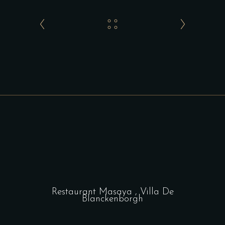
Restaurant Masaya , Villa De
Blanckenborgh