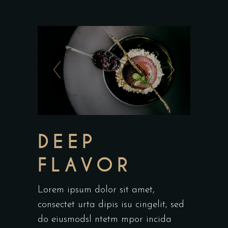
DEEP
FLAVOR
Lorem ipsum dolor sit amet,
consectet urta dipis isu cingelit, sed
do eiusmodsl ntetm mpor incida