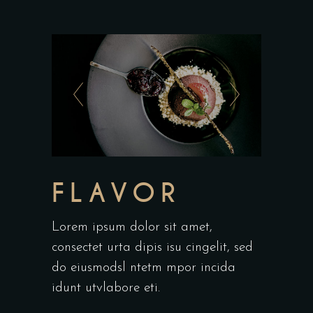
FLAVOR
Lorem ipsum dolor sit amet,
consectet urta dipis isu cingelit, sed
do eiusmodsl ntetm mpor incida
idunt utvlabore eti.