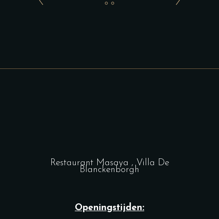
Restaurant Masaya , Villa De
Blanckenborgh
Openingstijden: