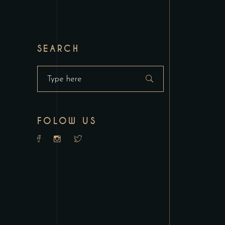
SEARCH
Search
for:
FOLOW US