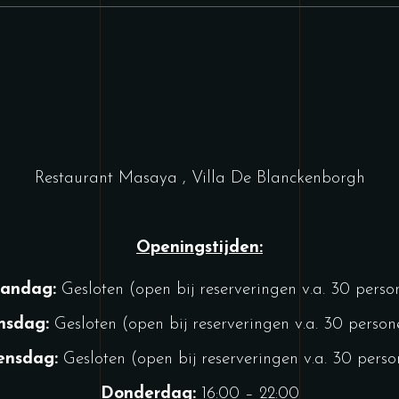
Restaurant Masaya , Villa De Blanckenborgh
Openingstijden:
andag:
Gesloten (open bij reserveringen v.a. 30 perso
nsdag:
Gesloten (open bij reserveringen v.a. 30 person
nsdag:
Gesloten (open bij reserveringen v.a. 30 pers
Donderdag:
16:00 – 22:00