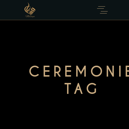
CEREMONI
TAG