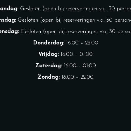
andag:
Gesloten (open bij reserveringen v.a. 30 perso
nsdag:
Gesloten (open bij reserveringen v.a. 30 person
nsdag:
Gesloten (open bij reserveringen v.a. 30 pers
Donderdag:
16:00 – 22:00
Vrijdag:
16:00 – 01:00
Zaterdag:
16:00 – 01:00
Zondag:
16:00 – 22:00