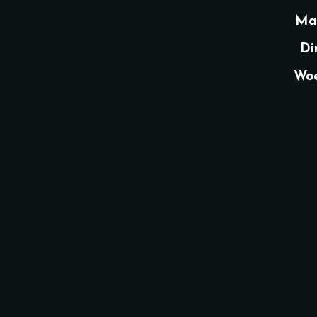
Ma
Di
Woe