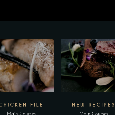
CHICKEN FILE
NEW RECIPE
Main Courses
Main Courses