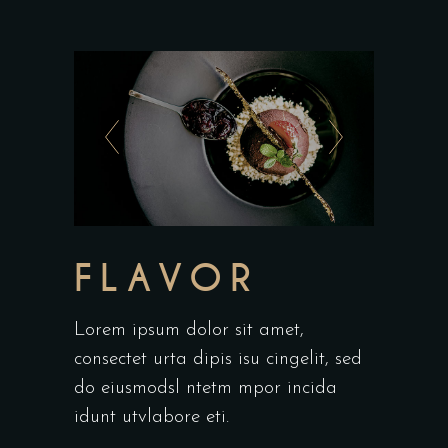
FLAVOR
Lorem ipsum dolor sit amet,
consectet urta dipis isu cingelit, sed
do eiusmodsl ntetm mpor incida
idunt utvlabore eti.