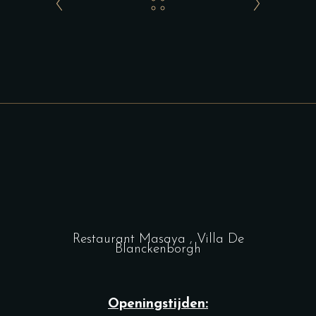
Restaurant Masaya , Villa De
Blanckenborgh
Openingstijden: