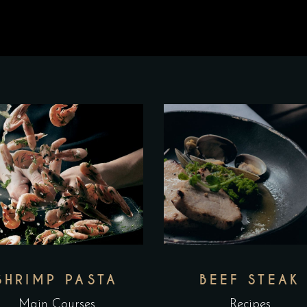
SHRIMP PASTA
BEEF STEAK
Main Courses
Recipes