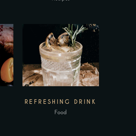
S
REFRESHING DRINK
Food