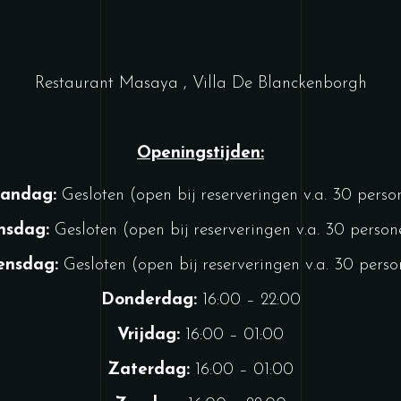
Restaurant Masaya , Villa De Blanckenborgh
Openingstijden:
andag:
Gesloten (open bij reserveringen v.a. 30 perso
nsdag:
Gesloten (open bij reserveringen v.a. 30 person
nsdag:
Gesloten (open bij reserveringen v.a. 30 pers
Donderdag:
16:00 – 22:00
Vrijdag:
16:00 – 01:00
Zaterdag:
16:00 – 01:00