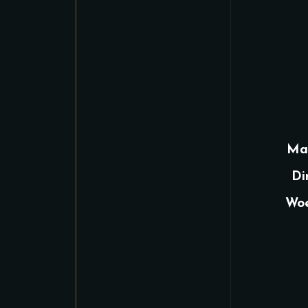
Ma
Di
Woe