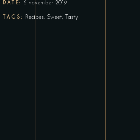
DATE:
6 november 2019
TAGS:
Recipes
,
Sweet
,
Tasty