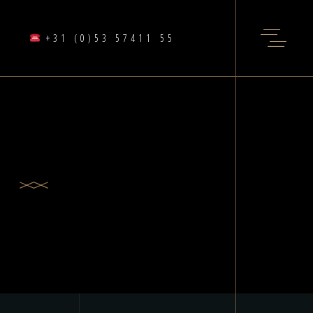
+31 (0)53 57411 55
A