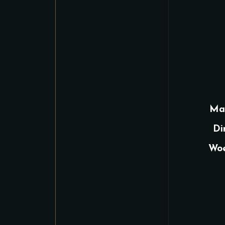
Ma
Di
Woe