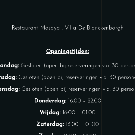
Restaurant Masaya , Villa De Blanckenborgh
Openingstijden:
andag:
Gesloten (open bij reserveringen v.a. 30 perso
nsdag:
Gesloten (open bij reserveringen v.a. 30 person
nsdag:
Gesloten (open bij reserveringen v.a. 30 pers
Donderdag:
16:00 – 22:00
Vrijdag:
16:00 – 01:00
Zaterdag:
16:00 – 01:00