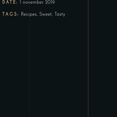
DATE:
1 november 2019
TAGS:
Recipes
,
Sweet
,
Tasty