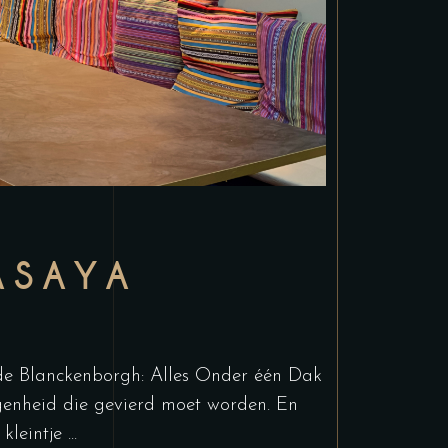
ASAYA
de Blanckenborgh: Alles Onder één Dak
genheid die gevierd moet worden. En
kleintje