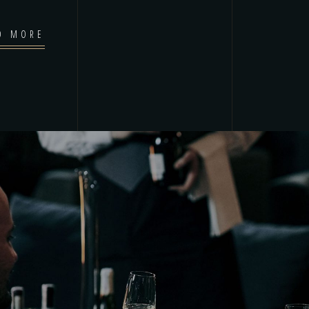
D MORE