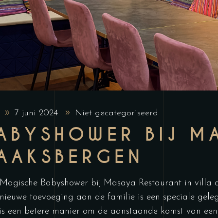
t
7 juni 2024
Niet gecategoriseerd
ABYSHOWER BIJ M
AAKSBERGEN
Magische Babyshower bij Masaya Restaurant in villa 
nieuwe toevoeging aan de familie is een speciale gele
is een betere manier om de aanstaande komst van een 