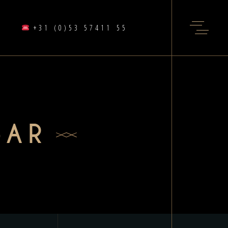
+31 (0)53 57411 55
BAR