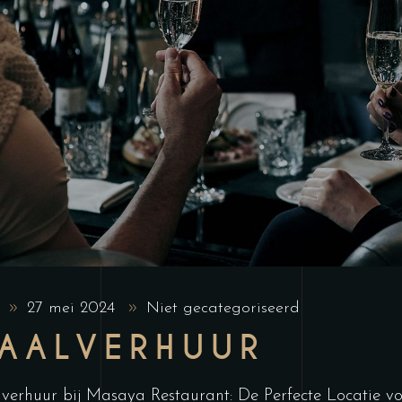
t
27 mei 2024
Niet gecategoriseerd
AALVERHUUR
verhuur bij Masaya Restaurant: De Perfecte Locatie vo