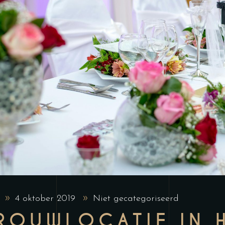
t
4 oktober 2019
Niet gecategoriseerd
ROUWLOCATIE IN 