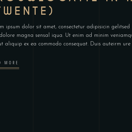
TWENTE)
m ipsum dolor sit amet, consectetur adipisicin gelitse
dolore magna sensal iqua. Ut enim ad minim veniamqui
 ut aliquip ex ea commodo consequat. Duis auteirm ure
D MORE