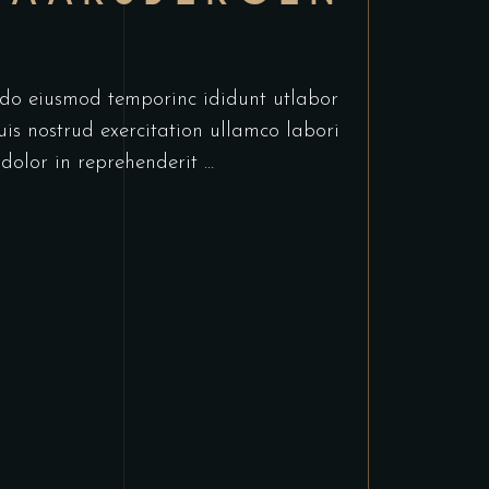
d do eiusmod temporinc ididunt utlabor
s nostrud exercitation ullamco labori
 dolor in reprehenderit