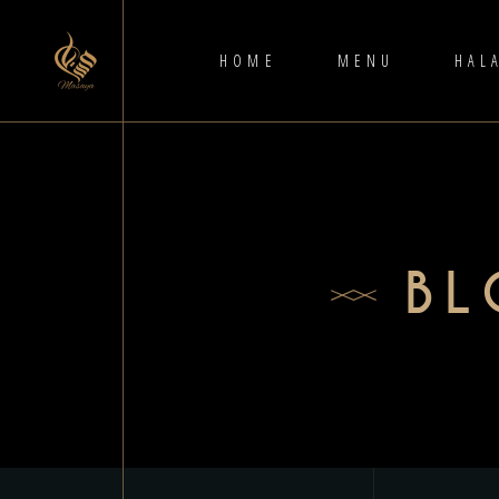
HOME
MENU
HAL
BL