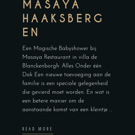
MASAYA
HAAKSBERG
EN
Een Magische Babyshower bij
Masaya Restaurant in villa de
Blanckenborgh: Alles Onder één
Dak Een nieuwe toevoeging aan de
familie is een speciale gelegenheid
die gevierd moet worden. En wat is
een betere manier om de
aanstaande komst van een kleintje
READ MORE