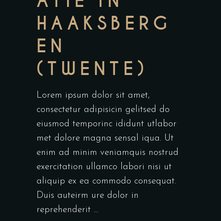
ATIE IN
HAAKSBERG
EN
(TWENTE)
Lorem ipsum dolor sit amet,
consectetur adipisicin gelitsed do
eiusmod temporinc ididunt utlabor
met dolore magna sensal iqua. Ut
enim ad minim veniamquis nostrud
exercitation ullamco labori nisi ut
aliquip ex ea commodo consequat.
Duis auteirm ure dolor in
reprehenderit