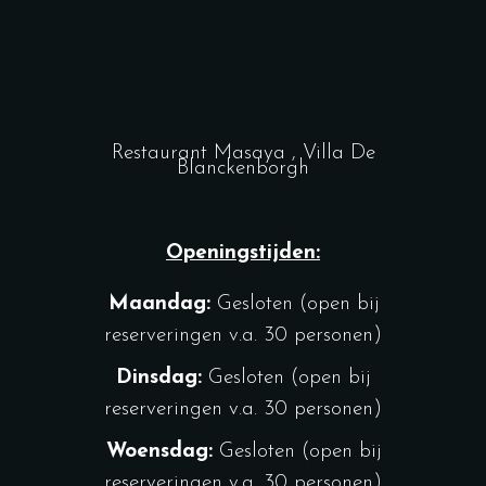
Restaurant Masaya , Villa De
Blanckenborgh
Openingstijden:
Maandag:
Gesloten (open bij
reserveringen v.a. 30 personen)
Dinsdag:
Gesloten (open bij
reserveringen v.a. 30 personen)
Woensdag:
Gesloten (open bij
reserveringen v.a. 30 personen)