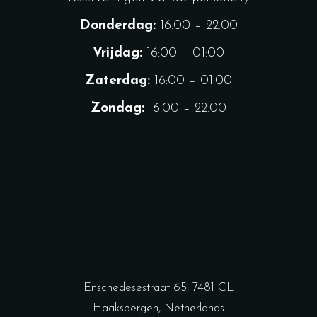
Donderdag:
16:00 – 22:00
Vrijdag:
16:00 – 01:00
Zaterdag:
16:00 – 01:00
Zondag:
16:00 – 22:00
Enschedesestraat 65, 7481 CL
Haaksbergen, Netherlands