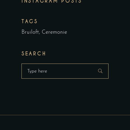
INSTAGRAM POSTS
TAGS
Bruiloft
Ceremonie
SEARCH
Search
for: